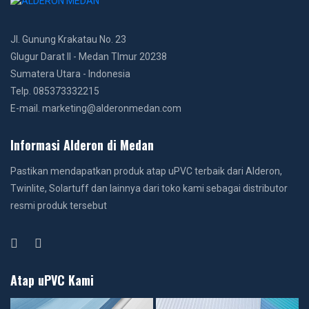
Jl. Gunung Krakatau No. 23
Glugur Darat II - Medan TImur 20238
Sumatera Utara - Indonesia
Telp. 085373332215
E-mail. marketing@alderonmedan.com
Informasi Alderon di Medan
Pastikan mendapatkan produk atap uPVC terbaik dari Alderon,
Twinlite, Solartuff dan lainnya dari toko kami sebagai distributor
resmi produk tersebut
Atap uPVC Kami