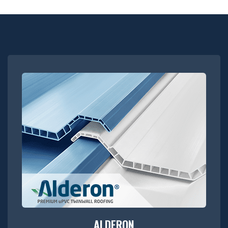
ALDERON