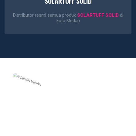
SOLARTUFF SOLID
Distributor resmi semua produk
SOLARTUFF SOLID
di
kota Medan