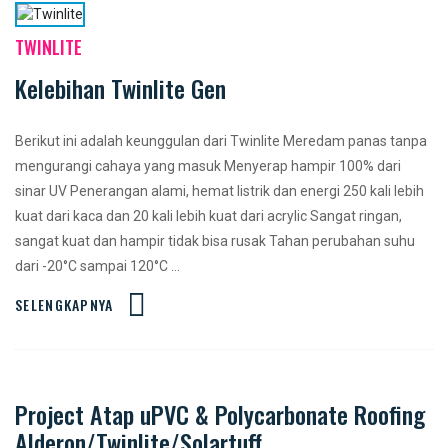
TWINLITE
Kelebihan Twinlite Gen
Berikut ini adalah keunggulan dari Twinlite Meredam panas tanpa
mengurangi cahaya yang masuk Menyerap hampir 100% dari
sinar UV Penerangan alami, hemat listrik dan energi 250 kali lebih
kuat dari kaca dan 20 kali lebih kuat dari acrylic Sangat ringan,
sangat kuat dan hampir tidak bisa rusak Tahan perubahan suhu
dari -20°C sampai 120°C ...
SELENGKAPNYA
Project Atap uPVC & Polycarbonate Roofing
Alderon/Twinlite/Solartuff