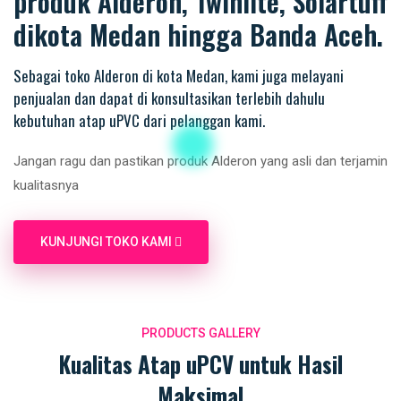
produk Alderon, Twinlite, Solartuff
dikota Medan hingga Banda Aceh.
Sebagai toko Alderon di kota Medan, kami juga melayani
penjualan dan dapat di konsultasikan terlebih dahulu
kebutuhan atap uPVC dari pelanggan kami.
Jangan ragu dan pastikan produk Alderon yang asli dan terjamin
kualitasnya
KUNJUNGI TOKO KAMI
PRODUCTS GALLERY
Kualitas Atap uPCV untuk Hasil
Maksimal