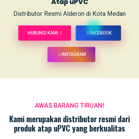
Atap uPVC
Distributor Resmi Alderon di Kota Medan
HUBUNGI KAMI
FACEBOOK
INSTAGRAM
AWAS BARANG TIRUAN!
Kami merupakan distributor resmi dari
produk atap uPVC yang berkualitas